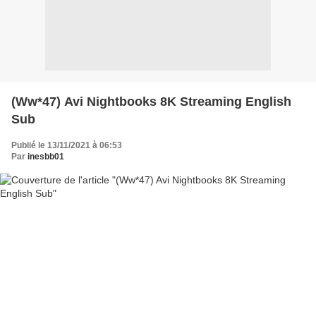
(Ww*47) Avi Nightbooks 8K Streaming English
Sub
Publié le 13/11/2021 à 06:53
Par
inesbb01