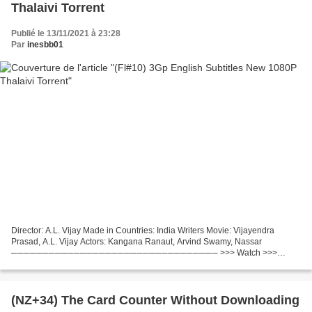
Thalaivi Torrent
Publié le 13/11/2021 à 23:28
Par
inesbb01
Director: A.L. Vijay Made in Countries: India Writers Movie: Vijayendra
Prasad, A.L. Vijay Actors: Kangana Ranaut, Arvind Swamy, Nassar
───────────────────────────────── >>> Watch >>>
Thalaivi (2021) ───────────────────────────────── Year
Movie: 2021,...
(NZ+34) The Card Counter Without Downloading