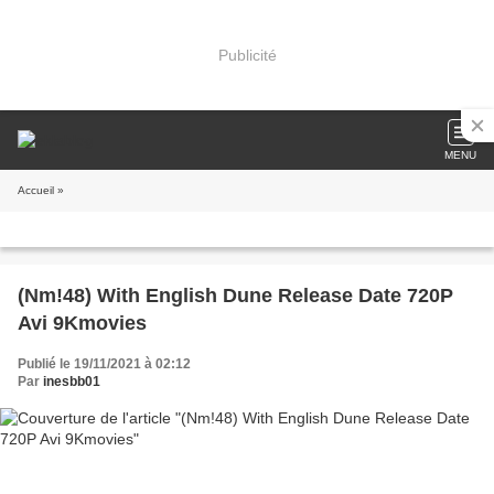
Publicité
MENU
Accueil
»
(Nm!48) With English Dune Release Date 720P
Avi 9Kmovies
Publié le 19/11/2021 à 02:12
Par
inesbb01