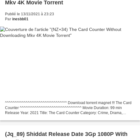
Mkv 4K Movie Torrent
Publié le 13/11/2021 à 23:23
Par
inesbb01
^^^^^^^^^^^^^^^^^^^^^^^^^^^^^^^^^ Download torrent magnet !!! The Card
Counter ^^^^^^^^^^^^^^^^^^^^^^^^^^^^^^^^^ Movie Duration: 99 min
Release Year: 2021 Title: The Card Counter Category: Crime, Drama,
Thriller Writers: Paul Schrader Country: United...
(Jq_89) Shiddat Release Date 3Gp 1080P With