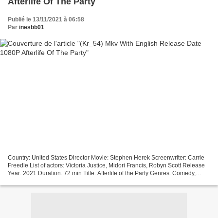
Afterlife Of The Party
Publié le 13/11/2021 à 06:58
Par
inesbb01
Country: United States Director Movie: Stephen Herek Screenwriter: Carrie
Freedle List of actors: Victoria Justice, Midori Francis, Robyn Scott Release
Year: 2021 Duration: 72 min Title: Afterlife of the Party Genres: Comedy,
Drama, Fantasy [][][][][][][][][][][][][][][][][]...