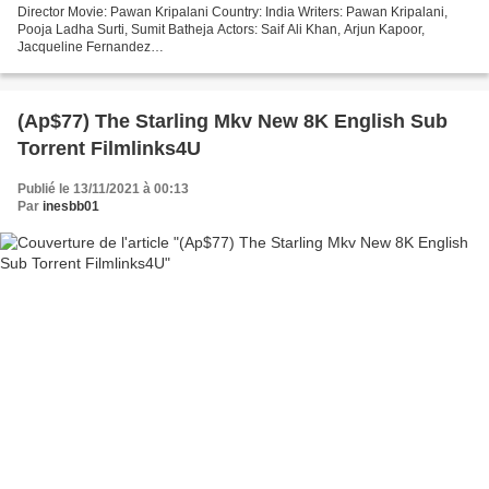
Director Movie: Pawan Kripalani Country: India Writers: Pawan Kripalani,
Pooja Ladha Surti, Sumit Batheja Actors: Saif Ali Khan, Arjun Kapoor,
Jacqueline Fernandez
───────────────────────────────── Link to watch Bhoot
Police (2021) Category: Comedy, Horror,...
(Ap$77) The Starling Mkv New 8K English Sub
Torrent Filmlinks4U
Publié le 13/11/2021 à 00:13
Par
inesbb01