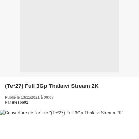
(Te*27) Full 3Gp Thalaivi Stream 2K
Publié le 13/11/2021 à 00:08
Par
inesbb01