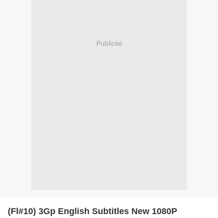
Publicité
(Fl#10) 3Gp English Subtitles New 1080P