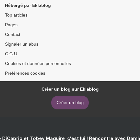
Hébergé par Eklablog
Top articles
Pages
Contact
Signaler un abus
C.G.U.
Cookies et données personnelles
Préférences cookies
Créer un blog sur Eklablog
Créer un blog
 DiCaprio et Tobey Maguire, c'est lui ! Rencontre avec Dam