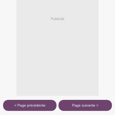
Publicité
< Page précédente
Page suivante >