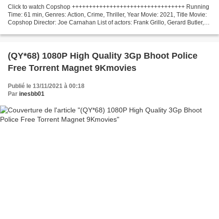
Click to watch Copshop +++++++++++++++++++++++++++++++++ Running
Time: 61 min, Genres: Action, Crime, Thriller, Year Movie: 2021, Title Movie:
Copshop Director: Joe Carnahan List of actors: Frank Grillo, Gerard Butler,
Alexis Louder Country: United States...
(QY*68) 1080P High Quality 3Gp Bhoot Police
Free Torrent Magnet 9Kmovies
Publié le 13/11/2021 à 00:18
Par
inesbb01