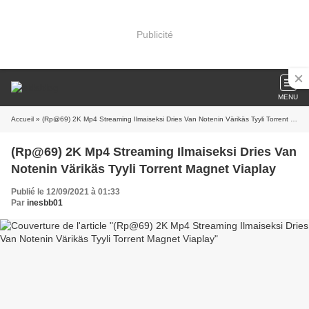
Publicité
MENU
Accueil
» (Rp@69) 2K Mp4 Streaming Ilmaiseksi Dries Van Notenin Värikäs Tyyli Torrent Magnet Viaplay
(Rp@69) 2K Mp4 Streaming Ilmaiseksi Dries Van
Notenin Värikäs Tyyli Torrent Magnet Viaplay
Publié le 12/09/2021 à 01:33
Par
inesbb01