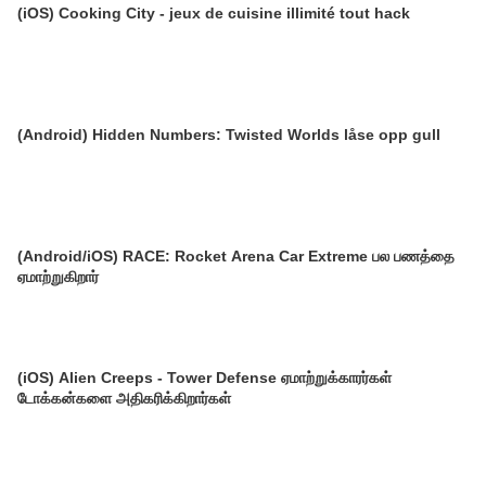
(iOS) Cooking City - jeux de cuisine illimité tout hack
(Android) Hidden Numbers: Twisted Worlds låse opp gull
(Android/iOS) RACE: Rocket Arena Car Extreme பல பணத்தை
ஏமாற்றுகிறார்
(iOS) Alien Creeps - Tower Defense ஏமாற்றுக்காரர்கள்
டோக்கன்களை அதிகரிக்கிறார்கள்