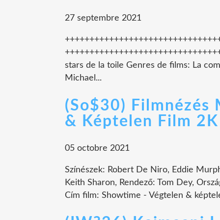
27 septembre 2021
+++++++++++++++++++++++++++++++++ Re
+++++++++++++++++++++++++++++++++ Du
stars de la toile Genres de films: La co
Michael...
(So$30) Filmnézés 
& Képtelen Film 2K
05 octobre 2021
Színészek: Robert De Niro, Eddie Murph
Keith Sharon, Rendező: Tom Dey, Ország:
Cím film: Showtime - Végtelen & képtele