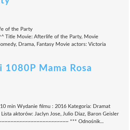
rty
ife of the Party
tle Movie: Afterlife of the Party, Movie
Comedy, Drama, Fantasy Movie actors: Victoria
vi 1080P Mama Rosa
110 min Wydanie filmu : 2016 Kategoria: Dramat
tu Lista aktorów: Jaclyn Jose, Julio Diaz, Baron Geisler
~~~~~~~~~~~~~~~~~~~~~~~~~ *** Odnośnik...