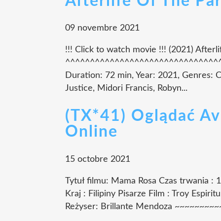
Afterlife Of The Pa
09 novembre 2021
!!! Click to watch movie !!! (2021) Afterl
^^^^^^^^^^^^^^^^^^^^^^^^^^^^^^^^^ Ti
Duration: 72 min, Year: 2021, Genres: 
Justice, Midori Francis, Robyn...
(TX*41) Oglądać A
Online
15 octobre 2021
Tytuł filmu: Mama Rosa Czas trwania : 
Kraj : Filipiny Pisarze Film : Troy Espiri
Reżyser: Brillante Mendoza ~~~~~~~~