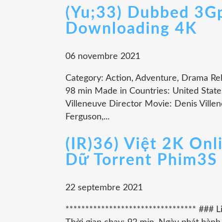
(Yu;33) Dubbed 3G
Downloading 4K
06 novembre 2021
Category: Action, Adventure, Drama Re
98 min Made in Countries: United State
Villeneuve Director Movie: Denis Vill
Ferguson,...
(IR)36) Việt 2K On
Dữ Torrent Phim3S
22 septembre 2021
********************************* ### 