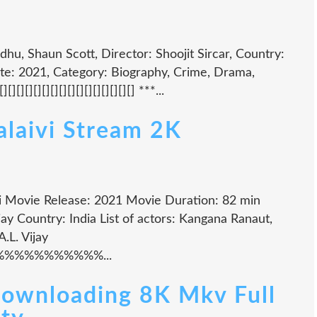
hu, Shaun Scott, Director: Shoojit Sircar, Country:
te: 2021, Category: Biography, Crime, Drama,
][][][][][][][][][][][][][] ***...
alaivi Stream 2K
vi Movie Release: 2021 Movie Duration: 82 min
jay Country: India List of actors: Kangana Ranaut,
.L. Vijay
%%%%%%%%%...
ownloading 8K Mkv Full