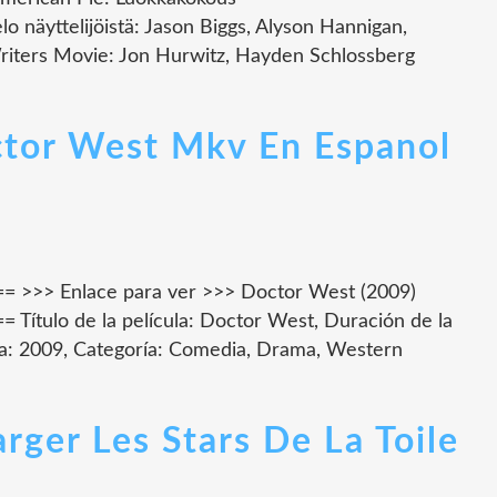
lo näyttelijöistä: Jason Biggs, Alyson Hannigan,
riters Movie: Jon Hurwitz, Hayden Schlossberg
ctor West Mkv En Espanol
>>> Enlace para ver >>> Doctor West (2009)
tulo de la película: Doctor West, Duración de la
ula: 2009, Categoría: Comedia, Drama, Western
rger Les Stars De La Toile