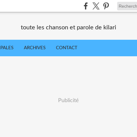
toute les chanson et parole de kilari
IPALES
ARCHIVES
CONTACT
Publicité