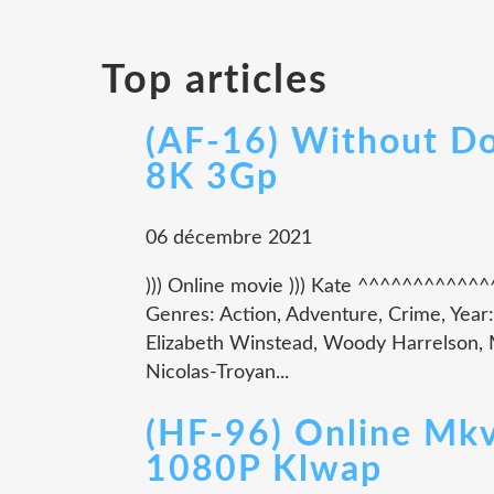
Top articles
(AF-16) Without D
8K 3Gp
06 décembre 2021
))) Online movie ))) Kate ^^^^^^^^^^
Genres: Action, Adventure, Crime, Year:
Elizabeth Winstead, Woody Harrelson, 
Nicolas-Troyan...
(HF-96) Online Mk
1080P Klwap