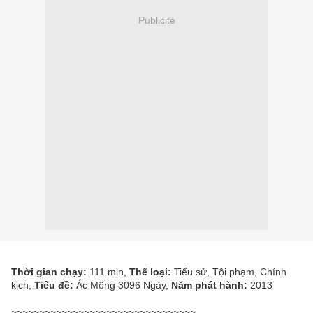
Publicité
Thời gian chạy:
111 min,
Thể loại:
Tiểu sử, Tội phạm, Chính
kịch,
Tiêu đề:
Ác Mông 3096 Ngày,
Năm phát hành:
2013
~~~~~~~~~~~~~~~~~~~~~~~~~~~~~~~~~