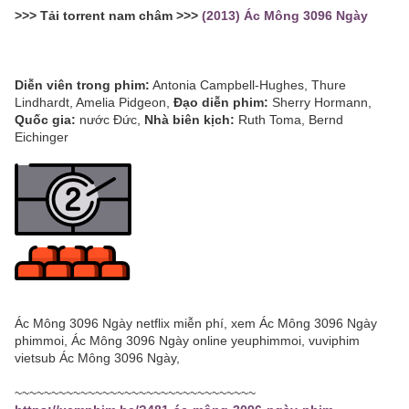
>>> Tải torrent nam châm >>>
(2013) Ác Mông 3096 Ngày
Diễn viên trong phim:
Antonia Campbell-Hughes, Thure
Lindhardt, Amelia Pidgeon,
Đạo diễn phim:
Sherry Hormann,
Quốc gia:
nước Đức,
Nhà biên kịch:
Ruth Toma, Bernd
Eichinger
Ác Mông 3096 Ngày netflix miễn phí, xem Ác Mông 3096 Ngày
phimmoi, Ác Mông 3096 Ngày online yeuphimmoi, vuviphim
vietsub Ác Mông 3096 Ngày,
~~~~~~~~~~~~~~~~~~~~~~~~~~~~~~~~~