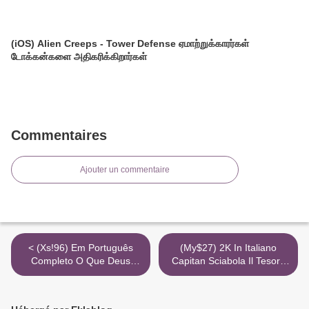
(iOS) Alien Creeps - Tower Defense ஏமாற்றுக்காரர்கள்
டோக்கன்களை அதிகரிக்கிறார்கள்
Commentaires
Ajouter un commentaire
< (Xs!96) Em Português
(My$27) 2K In Italiano
Completo O Que Deus
Capitan Sciabola Il Tesoro
Criou 8K Mkv
Di Lama Rama Avi
Completo Torrent >