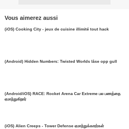
Vous aimerez aussi
(iOS) Cooking City - jeux de cuisine illimité tout hack
(Android) Hidden Numbers: Twisted Worlds låse opp gull
(Android/iOS) RACE: Rocket Arena Car Extreme பல பணத்தை
ஏமாற்றுகிறார்
(iOS) Alien Creeps - Tower Defense ஏமாற்றுக்காரர்கள்