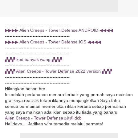
------------------------------------------
▶▶▶▶ Alien Creeps - Tower Defense ANDROID ◀◀◀◀
------------------------------------------
▶▶▶▶ Alien Creeps - Tower Defense IOS ◀◀◀◀
------------------------------------------
------------------------------------------
▞▞▞ kod banyak wang ▞▞▞
------------------------------------------
▞▞▞ Alien Creeps - Tower Defense 2022 version ▞▞▞
------------------------------------------
------------------------------------------
Hilangkan bosan bro
Ini adalah pertahanan menara terbaik yang pernah saya mainkan
grafiknya realistik tetapi iklannya menjengkelkan Saya tahu
semua permainan memerlukan iklan kerana setiap permainan
yang saya mainkan ada iklan sebab itu tiada yang baharu
Alien Creeps - Tower Defense உத்தி dcb
Hai devs.... Jadikan wira tersedia melalui permata!