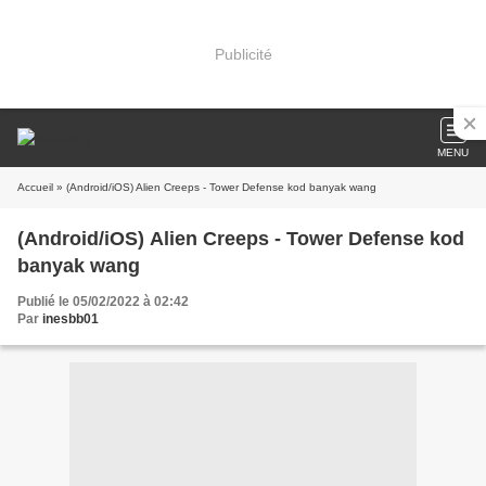
Publicité
MENU
Accueil
» (Android/iOS) Alien Creeps - Tower Defense kod banyak wang
(Android/iOS) Alien Creeps - Tower Defense kod
banyak wang
Publié le 05/02/2022 à 02:42
Par
inesbb01