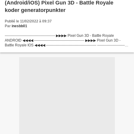
(Android/iOS) Pixel Gun 3D - Battle Royale
koder generatorpunkter
Publié le 11/02/2022 à 09:37
Par
inesbb01
------------------------------------------ ▶▶▶▶ Pixel Gun 3D - Battle Royale
ANDROID ◀◀◀◀ ------------------------------------------ ▶▶▶▶ Pixel Gun 3D -
Battle Royale IOS ◀◀◀◀ ------------------------------------------ --------------------------
----------------...