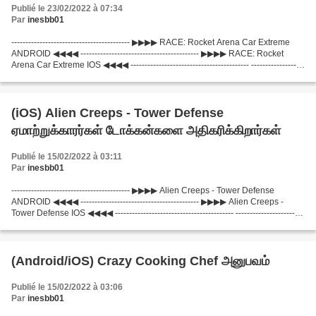
Publié le 23/02/2022 à 07:34
Par
inesbb01
------------------------------------------ ▶▶▶▶ RACE: Rocket Arena Car Extreme
ANDROID ◀◀◀◀ ------------------------------------------ ▶▶▶▶ RACE: Rocket
Arena Car Extreme IOS ◀◀◀◀ ------------------------------------------ -------------------
-----------------------...
(iOS) Alien Creeps - Tower Defense
ஏமாற்றுக்காரர்கள் டோக்கன்களை அதிகரிக்கிறார்கள்
Publié le 15/02/2022 à 03:11
Par
inesbb01
------------------------------------------ ▶▶▶▶ Alien Creeps - Tower Defense
ANDROID ◀◀◀◀ ------------------------------------------ ▶▶▶▶ Alien Creeps -
Tower Defense IOS ◀◀◀◀ ------------------------------------------ ------------------------
------------------...
(Android/iOS) Crazy Cooking Chef அனுபவம்
Publié le 15/02/2022 à 03:06
Par
inesbb01