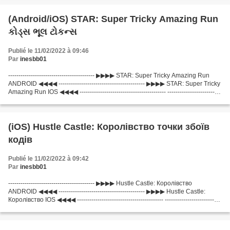
(Android/iOS) STAR: Super Tricky Amazing Run
કોડ્સ ભૂલ ટોકન્સ
Publié le 11/02/2022 à 09:46
Par
inesbb01
------------------------------------------ ▶▶▶▶ STAR: Super Tricky Amazing Run
ANDROID ◀◀◀◀ ------------------------------------------ ▶▶▶▶ STAR: Super Tricky
Amazing Run IOS ◀◀◀◀ ------------------------------------------ --------------------------
----------------...
(iOS) Hustle Castle: Королівство точки збоїв
кодів
Publié le 11/02/2022 à 09:42
Par
inesbb01
------------------------------------------ ▶▶▶▶ Hustle Castle: Королівство
ANDROID ◀◀◀◀ ------------------------------------------ ▶▶▶▶ Hustle Castle:
Королівство IOS ◀◀◀◀ ------------------------------------------ ---------------------------
---------------...