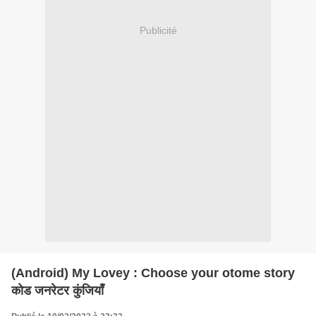
Publicité
(Android) My Lovey : Choose your otome story
कोड जनरेटर कुंजियाँ