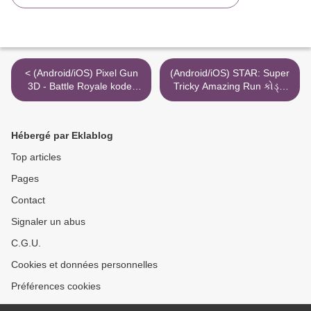
< (Android/iOS) Pixel Gun
(Android/iOS) STAR: Super
3D - Battle Royale koder
Tricky Amazing Run કોડ્સ
generatorpunkter
ભૂલ ટોકન્સ >
Hébergé par Eklablog
Top articles
Pages
Contact
Signaler un abus
C.G.U.
Cookies et données personnelles
Préférences cookies