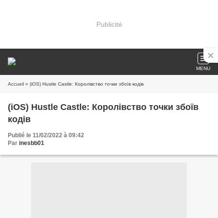
Publicité
MENU
Accueil
» (iOS) Hustle Castle: Королівство точки збоїв кодів
(iOS) Hustle Castle: Королівство точки збоїв
кодів
Publié le 11/02/2022 à 09:42
Par
inesbb01