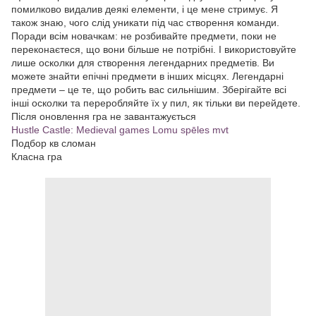
помилково видалив деякі елементи, і це мене стримує. Я
також знаю, чого слід уникати під час створення команди.
Поради всім новачкам: не розбивайте предмети, поки не
переконаєтеся, що вони більше не потрібні. І використовуйте
лише осколки для створення легендарних предметів. Ви
можете знайти епічні предмети в інших місцях. Легендарні
предмети – це те, що робить вас сильнішим. Зберігайте всі
інші осколки та переробляйте їх у пил, як тільки ви перейдете.
Після оновлення гра не завантажується
Hustle Castle: Medieval games Lomu spēles mvt
Подбор кв сломан
Класна гра