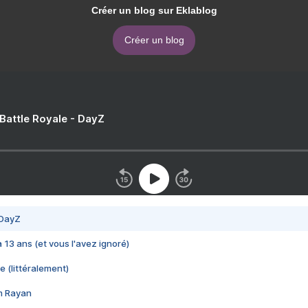
Créer un blog sur Eklablog
Créer un blog
 Battle Royale - DayZ
 DayZ
 a 13 ans (et vous l'avez ignoré)
e (littéralement)
im Rayan