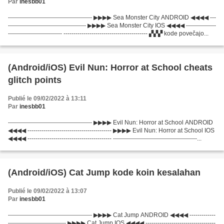
Par
inesbb01
------------------------------------------ ▶▶▶▶ Sea Monster City ANDROID ◀◀◀◀ ---
--------------------------------------- ▶▶▶▶ Sea Monster City IOS ◀◀◀◀ ---------------
--------------------------- ------------------------------------------ ▞▞▞ kode povečajo...
(Android/iOS) Evil Nun: Horror at School cheats
glitch points
Publié le 09/02/2022 à 13:11
Par
inesbb01
------------------------------------------ ▶▶▶▶ Evil Nun: Horror at School ANDROID
◀◀◀◀ ------------------------------------------ ▶▶▶▶ Evil Nun: Horror at School IOS
◀◀◀◀ ------------------------------------------ ------------------------------------------...
(Android/iOS) Cat Jump kode koin kesalahan
Publié le 09/02/2022 à 13:07
Par
inesbb01
------------------------------------------ ▶▶▶▶ Cat Jump ANDROID ◀◀◀◀ -------------
----------------------------- ▶▶▶▶ Cat Jump IOS ◀◀◀◀ -----------------------------------