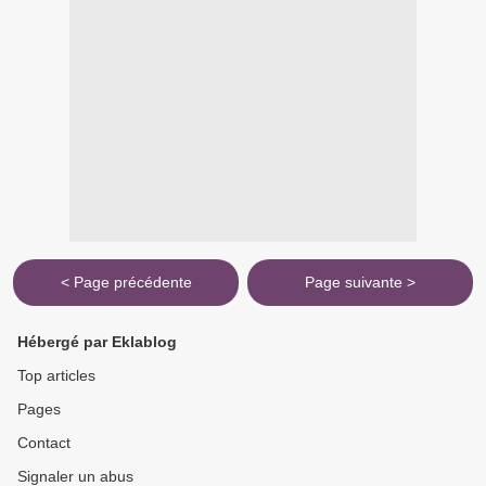
< Page précédente
Page suivante >
Hébergé par Eklablog
Top articles
Pages
Contact
Signaler un abus