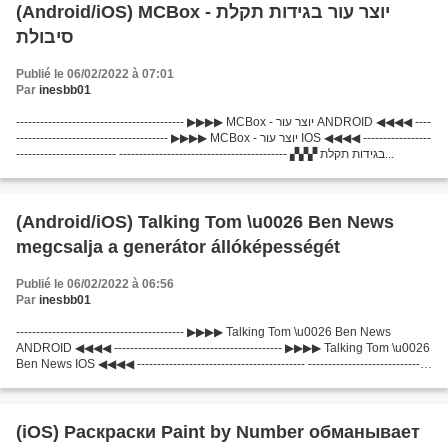
(Android/iOS) MCBox - יוצר עור בגידות תקלת
סיבולת
Publié le 06/02/2022 à 07:01
Par
inesbb01
------------------------------------------ ▶▶▶▶ MCBox - יוצר עור ANDROID ◀◀◀◀ ----
-------------------------------------- ▶▶▶▶ MCBox - יוצר עור IOS ◀◀◀◀ -----------------
------------------------- ------------------------------------------ ▞▞▞ בגידות תקלת...
(Android/iOS) Talking Tom \u0026 Ben News
megcsalja a generátor állóképességét
Publié le 06/02/2022 à 06:56
Par
inesbb01
------------------------------------------ ▶▶▶▶ Talking Tom \u0026 Ben News
ANDROID ◀◀◀◀ ------------------------------------------ ▶▶▶▶ Talking Tom \u0026
Ben News IOS ◀◀◀◀ ------------------------------------------ -------------------------------
-----------...
(iOS) Раскраски Paint by Number обманывает