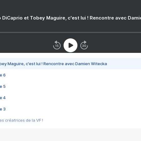
 DiCaprio et Tobey Maguire, c'est lui ! Rencontre avec Dam
bey Maguire, c'est lui ! Rencontre avec Damien Witecka
e 6
e 5
e 4
e 3
s créatrices de la VF !
e 2