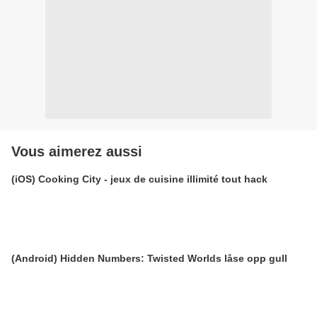
Vous aimerez aussi
(iOS) Cooking City - jeux de cuisine illimité tout hack
(Android) Hidden Numbers: Twisted Worlds låse opp gull