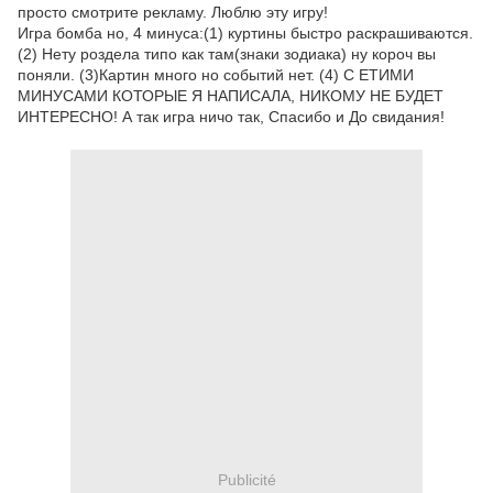
просто смотрите рекламу. Люблю эту игру!
Игра бомба но, 4 минуса:(1) куртины быстро раскрашиваются.
(2) Нету роздела типо как там(знаки зодиака) ну короч вы
поняли. (3)Картин много но событий нет. (4) С ЕТИМИ
МИНУСАМИ КОТОРЫЕ Я НАПИСАЛА, НИКОМУ НЕ БУДЕТ
ИНТЕРЕСНО! А так игра ничо так, Спасибо и До свидания!
Publicité