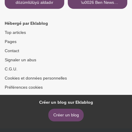
dözümlülüyü aldadır
\u0026 Ben News
megcsalja a generátor
állóképességét >
Hébergé par Eklablog
Top articles
Pages
Contact
Signaler un abus
C.G.U.
Cookies et données personnelles
Préférences cookies
Créer un blog sur Eklablog
Créer un blog