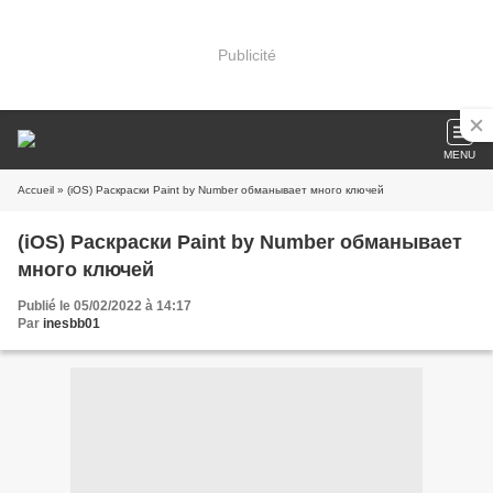
Publicité
MENU
Accueil
» (iOS) Раскраски Paint by Number обманывает много ключей
(iOS) Раскраски Paint by Number обманывает
много ключей
Publié le 05/02/2022 à 14:17
Par
inesbb01