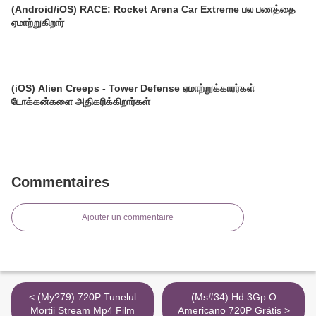
(Android/iOS) RACE: Rocket Arena Car Extreme பல பணத்தை
ஏமாற்றுகிறார்
(iOS) Alien Creeps - Tower Defense ஏமாற்றுக்காரர்கள்
டோக்கன்களை அதிகரிக்கிறார்கள்
Commentaires
Ajouter un commentaire
< (My?79) 720P Tunelul
(Ms#34) Hd 3Gp O
Mortii Stream Mp4 Film
Americano 720P Grátis >