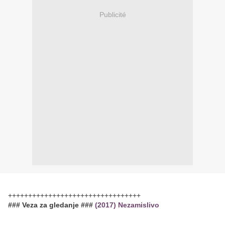
Publicité
+++++++++++++++++++++++++++++++++
### Veza za gledanje ###
(2017) Nezamislivo