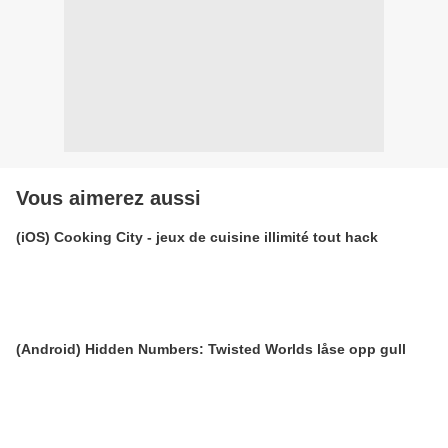
Vous aimerez aussi
(iOS) Cooking City - jeux de cuisine illimité tout hack
(Android) Hidden Numbers: Twisted Worlds låse opp gull