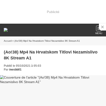
Publicité
MENU
Accueil
» (Ao!38) Mp4 Na Hrvatskom Titlovi Nezamislivo 8K Stream A1
(Ao!38) Mp4 Na Hrvatskom Titlovi Nezamislivo
8K Stream A1
Publié le 05/10/2021 à 05:03
Par
inesbb01