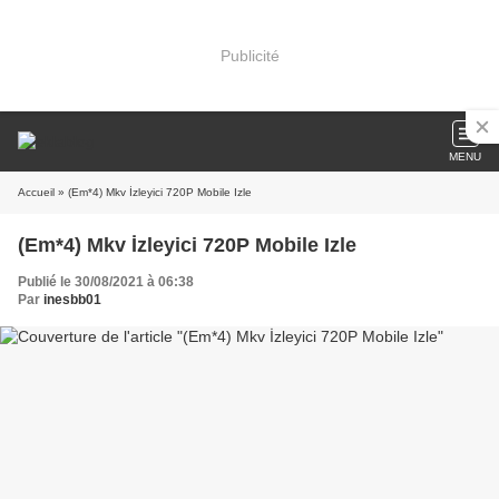
Publicité
MENU
Accueil
» (Em*4) Mkv İzleyici 720P Mobile Izle
(Em*4) Mkv İzleyici 720P Mobile Izle
Publié le 30/08/2021 à 06:38
Par
inesbb01