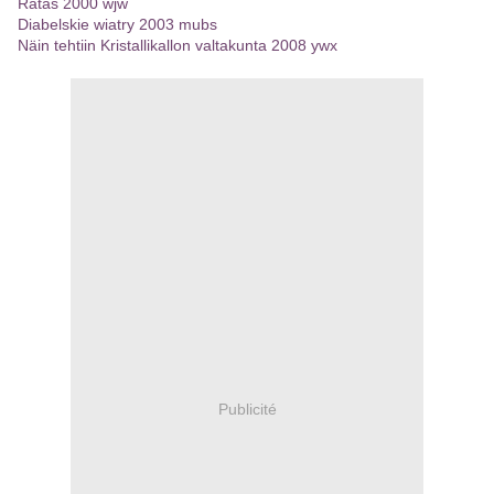
Ratas 2000 wjw
Diabelskie wiatry 2003 mubs
Näin tehtiin Kristallikallon valtakunta 2008 ywx
Publicité