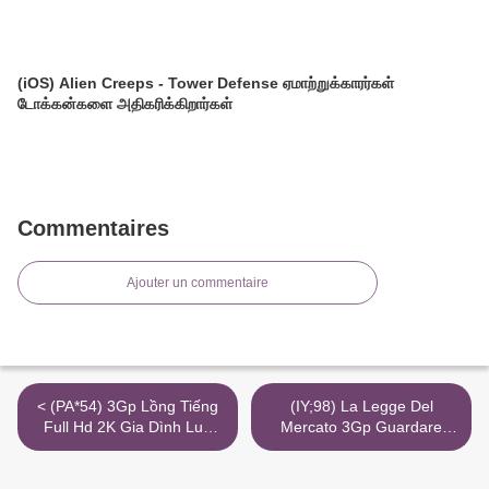
(iOS) Alien Creeps - Tower Defense ஏமாற்றுக்காரர்கள்
டோக்கன்களை அதிகரிக்கிறார்கள்
Commentaires
Ajouter un commentaire
< (PA*54) 3Gp Lồng Tiếng
(IY;98) La Legge Del
Full Hd 2K Gia Dình Luu
Mercato 3Gp Guardare
Dan
1080P Download >