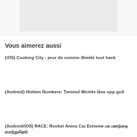
Vous aimerez aussi
(iOS) Cooking City - jeux de cuisine illimité tout hack
(Android) Hidden Numbers: Twisted Worlds låse opp gull
(Android/iOS) RACE: Rocket Arena Car Extreme பல பணத்தை
ஏமாற்றுகிறார்