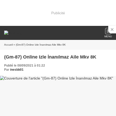
Publicité
MENU
Accueil
» (Gm-87) Online Izle İnanılmaz Aile Mkv 8K
(Gm-87) Online Izle İnanılmaz Aile Mkv 8K
Publié le 08/09/2021 à 01:22
Par
inesbb01