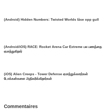
(Android) Hidden Numbers: Twisted Worlds låse opp gull
(Android/iOS) RACE: Rocket Arena Car Extreme பல பணத்தை
ஏமாற்றுகிறார்
(iOS) Alien Creeps - Tower Defense ஏமாற்றுக்காரர்கள்
டோக்கன்களை அதிகரிக்கிறார்கள்
Commentaires