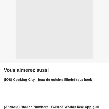
Vous aimerez aussi
(iOS) Cooking City - jeux de cuisine illimité tout hack
(Android) Hidden Numbers: Twisted Worlds låse opp gull