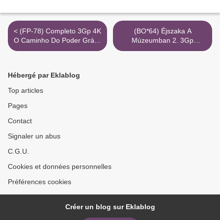
< (FP-78) Completo 3Gp 4K
(BO*64) Éjszaka A
O Caminho Do Poder Grátis
Múzeumban 2. 3Gp
Vizer
Magyarul 2K Nézése >
Hébergé par Eklablog
Top articles
Pages
Contact
Signaler un abus
C.G.U.
Cookies et données personnelles
Préférences cookies
Créer un blog sur Eklablog