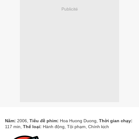
Publicité
Năm:
2006,
Tiêu đề phim:
Hoa Huong Duong,
Thời gian chạy:
117 min,
Thể loại:
Hành động, Tội phạm, Chính kịch