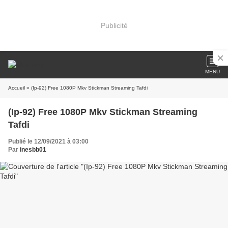
Publicité
MENU
Accueil
» (Ip-92) Free 1080P Mkv Stickman Streaming Tafdi
(Ip-92) Free 1080P Mkv Stickman Streaming
Tafdi
Publié le 12/09/2021 à 03:00
Par
inesbb01