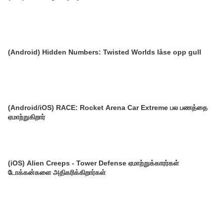
(Android) Hidden Numbers: Twisted Worlds låse opp gull
(Android/iOS) RACE: Rocket Arena Car Extreme பல பணத்தை
ஏமாற்றுகிறார்
(iOS) Alien Creeps - Tower Defense ஏமாற்றுக்காரர்கள்
டோக்கன்களை அதிகரிக்கிறார்கள்