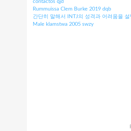
contactos qjd
Rummuissa Clem Burke 2019 dqb
간단히 말해서 INTJ의 성격과 어려움을 설
Male klamstwa 2005 swzy