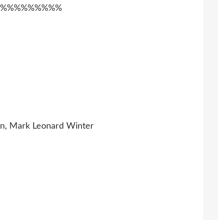
%%%%%%%%%
on, Mark Leonard Winter