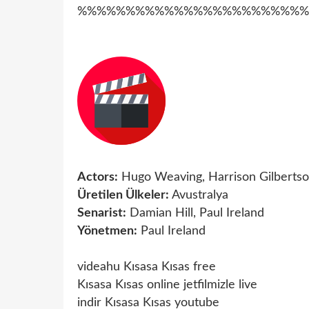
%%%%%%%%%%%%%%%%%%%%%%%%
Actors:
Hugo Weaving, Harrison Gilberts
Üretilen Ülkeler:
Avustralya
Senarist:
Damian Hill, Paul Ireland
Yönetmen:
Paul Ireland
videahu Kısasa Kısas free
Kısasa Kısas online jetfilmizle live
indir Kısasa Kısas youtube