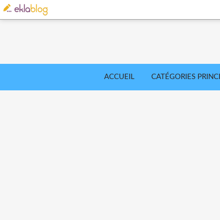
ACCUEIL
CATÉGORIES PRINC