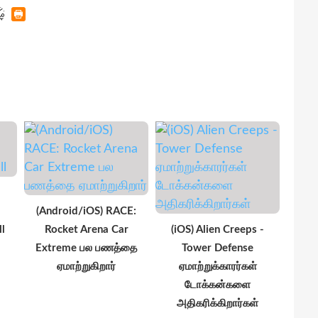
(Android/iOS) RACE:
l
Rocket Arena Car
(iOS) Alien Creeps -
Extreme பல பணத்தை
Tower Defense
ஏமாற்றுகிறார்
ஏமாற்றுக்காரர்கள்
டோக்கன்களை
அதிகரிக்கிறார்கள்