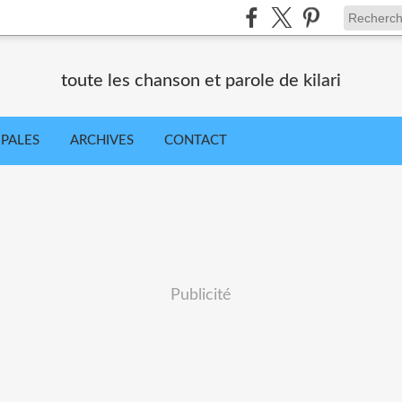
toute les chanson et parole de kilari
IPALES
ARCHIVES
CONTACT
Publicité