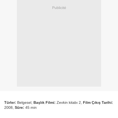
Publicité
Türler:
Belgesel,
Başlık Filmi:
Zevkin kitabı 2,
Film Çıkış Tarihi:
2008,
Süre:
45 min