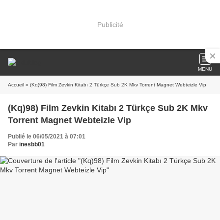
Publicité
MENU
Accueil
» (Kq)98) Film Zevkin Kitabı 2 Türkçe Sub 2K Mkv Torrent Magnet Webteizle Vip
(Kq)98) Film Zevkin Kitabı 2 Türkçe Sub 2K Mkv
Torrent Magnet Webteizle Vip
Publié le 06/05/2021 à 07:01
Par
inesbb01