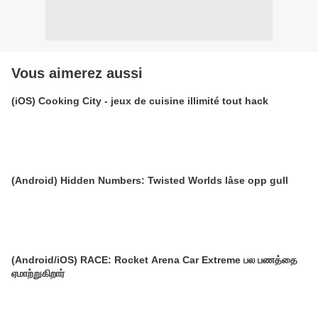
Vous aimerez aussi
(iOS) Cooking City - jeux de cuisine illimité tout hack
(Android) Hidden Numbers: Twisted Worlds låse opp gull
(Android/iOS) RACE: Rocket Arena Car Extreme பல பணத்தை
ஏமாற்றுகிறார்