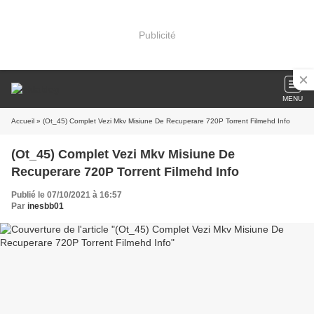
Publicité
MENU
Accueil
» (Ot_45) Complet Vezi Mkv Misiune De Recuperare 720P Torrent Filmehd Info
(Ot_45) Complet Vezi Mkv Misiune De
Recuperare 720P Torrent Filmehd Info
Publié le 07/10/2021 à 16:57
Par
inesbb01