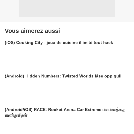
Vous aimerez aussi
(iOS) Cooking City - jeux de cuisine illimité tout hack
(Android) Hidden Numbers: Twisted Worlds låse opp gull
(Android/iOS) RACE: Rocket Arena Car Extreme பல பணத்தை
ஏமாற்றுகிறார்