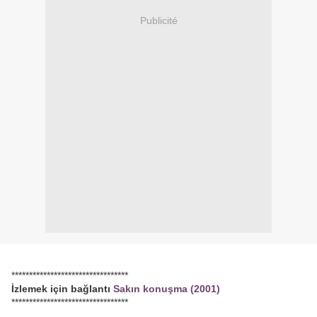
Publicité
*********************************
İzlemek için bağlantı
Sakın konuşma (2001)
*********************************