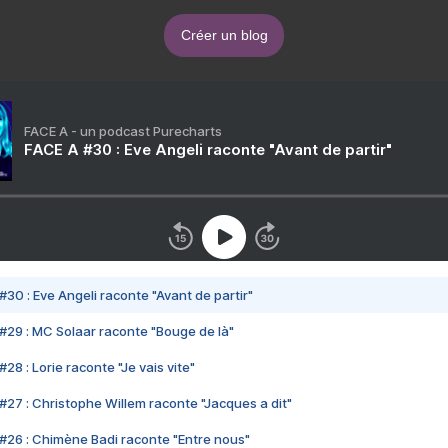
Créer un blog
FACE A - un podcast Purecharts
FACE A #30 : Eve Angeli raconte "Avant de partir"
#30 : Eve Angeli raconte "Avant de partir"
#29 : MC Solaar raconte "Bouge de là"
28 : Lorie raconte "Je vais vite"
#27 : Christophe Willem raconte "Jacques a dit"
#26 : Chimène Badi raconte "Entre nous"