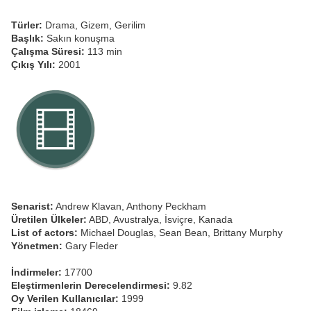
Türler:
Drama, Gizem, Gerilim
Başlık:
Sakın konuşma
Çalışma Süresi:
113 min
Çıkış Yılı:
2001
Senarist:
Andrew Klavan, Anthony Peckham
Üretilen Ülkeler:
ABD, Avustralya, İsviçre, Kanada
List of actors:
Michael Douglas, Sean Bean, Brittany Murphy
Yönetmen:
Gary Fleder
İndirmeler:
17700
Eleştirmenlerin Derecelendirmesi:
9.82
Oy Verilen Kullanıcılar:
1999