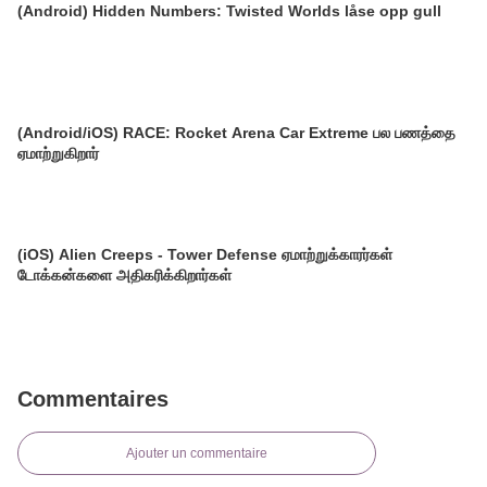
(Android) Hidden Numbers: Twisted Worlds låse opp gull
(Android/iOS) RACE: Rocket Arena Car Extreme பல பணத்தை
ஏமாற்றுகிறார்
(iOS) Alien Creeps - Tower Defense ஏமாற்றுக்காரர்கள்
டோக்கன்களை அதிகரிக்கிறார்கள்
Commentaires
Ajouter un commentaire