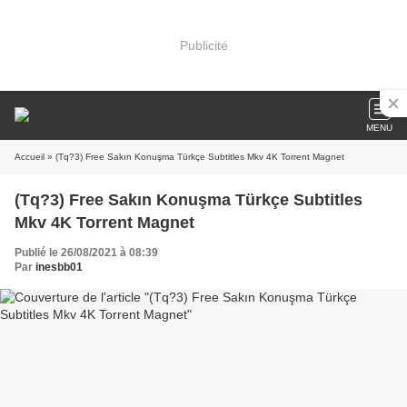
Publicité
MENU
Accueil
» (Tq?3) Free Sakın Konuşma Türkçe Subtitles Mkv 4K Torrent Magnet
(Tq?3) Free Sakın Konuşma Türkçe Subtitles
Mkv 4K Torrent Magnet
Publié le 26/08/2021 à 08:39
Par
inesbb01