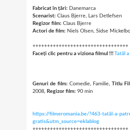
Fabricat în țări:
Danemarca
Scenarist:
Claus Bjerre, Lars Detlefsen
Regizor film:
Claus Bjerre
Actori de film:
Niels Olsen, Sidse Mickelb
+++++++++++++++++++++++++++++++++
Faceți clic pentru a viziona filmul !!!
Tatăl a
Genuri de film:
Comedie, Familie,
Titlu Fi
2008,
Regizor film:
90 min
https://filmeromania.be/?463-tatăl-a-patr
gratis&utm_source=eklablog
+++++++++++++++++++++++++++++++++