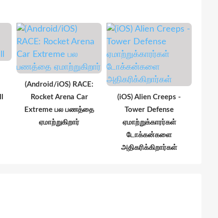
(Android/iOS) RACE:
l
Rocket Arena Car
(iOS) Alien Creeps -
Extreme பல பணத்தை
Tower Defense
ஏமாற்றுகிறார்
ஏமாற்றுக்காரர்கள்
டோக்கன்களை
அதிகரிக்கிறார்கள்