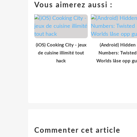
Vous aimerez aussi :
(iOS) Cooking City - jeux
(Android) Hidden
de cuisine illimité tout
Numbers: Twisted
hack
Worlds låse opp gul
Commenter cet article