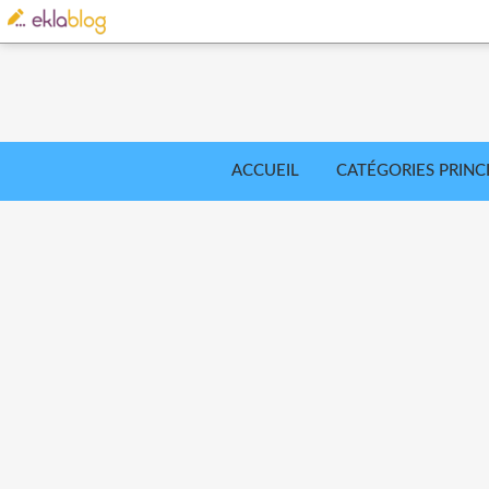
ACCUEIL
CATÉGORIES PRINC