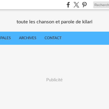
toute les chanson et parole de kilari
IPALES
ARCHIVES
CONTACT
Publicité