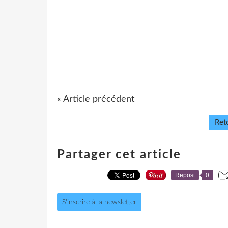
« Article précédent
Reto
Partager cet article
Repost
0
S'inscrire à la newsletter