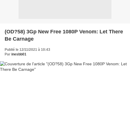
(OD?58) 3Gp New Free 1080P Venom: Let There
Be Carnage
Publié le 12/11/2021 à 10:43
Par
inesbb01