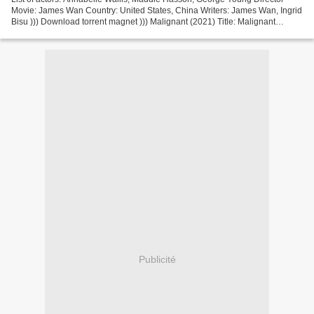
Movie: James Wan Country: United States, China Writers: James Wan, Ingrid
Bisu ))) Download torrent magnet ))) Malignant (2021) Title: Malignant
Duration: 85 min Year: 2021 Category:...
Publicité