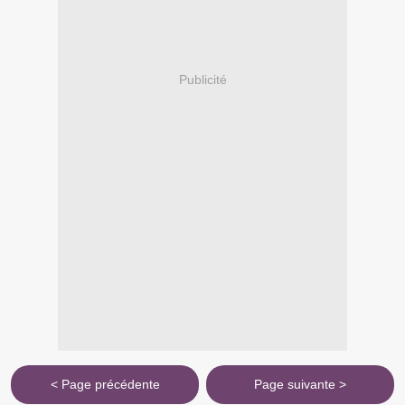
Publicité
< Page précédente
Page suivante >