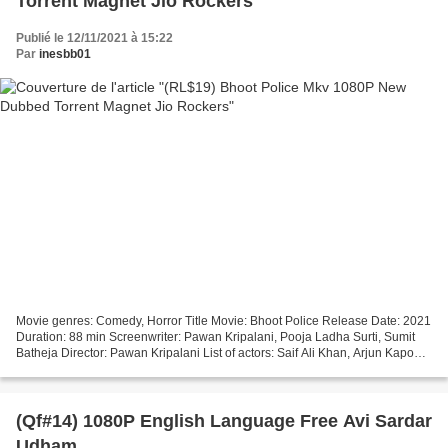
Torrent Magnet Jio Rockers
Publié le 12/11/2021 à 15:22
Par
inesbb01
Movie genres: Comedy, Horror Title Movie: Bhoot Police Release Date: 2021
Duration: 88 min Screenwriter: Pawan Kripalani, Pooja Ladha Surti, Sumit
Batheja Director: Pawan Kripalani List of actors: Saif Ali Khan, Arjun Kapoor,
Jacqueline Fernandez Made...
(Qf#14) 1080P English Language Free Avi Sardar
Udham