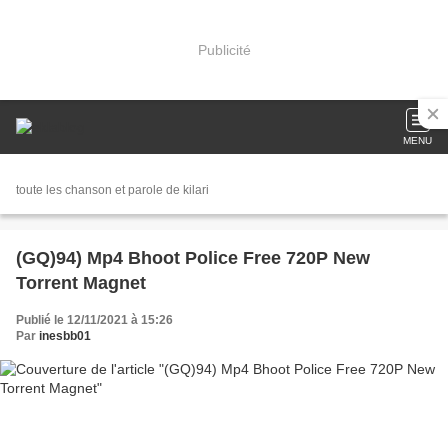
Publicité
MENU
toute les chanson et parole de kilari
(GQ)94) Mp4 Bhoot Police Free 720P New
Torrent Magnet
Publié le 12/11/2021 à 15:26
Par
inesbb01